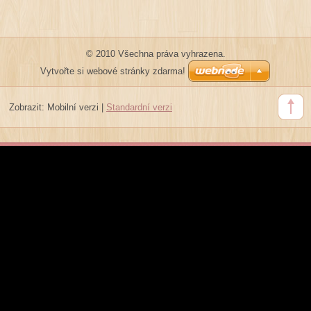
© 2010 Všechna práva vyhrazena.
Vytvořte si webové stránky zdarma!
Zobrazit:
Mobilní verzi
|
Standardní verzi