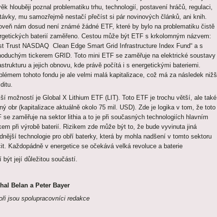
věk hlouběji poznal problematiku trhu, technologií, postavení hráčů, regulaci,
távky, mu samozřejmě nestačí přečíst si pár novinových článků, ani knih.
oveň nám dosud není známé žádné ETF, které by bylo na problematiku čistě
rgetických baterií zaměřeno. Cestou může být ETF s krkolomným názvem:
rst Trust NASDAQ Clean Edge Smart Grid Infrastructure Index Fund“ a s
noduchým tickerem GRID. Toto mini ETF se zaměřuje na elektrické soustavy
rastrukturu a jejich obnovu, kde právě počítá i s energetickými bateriemi.
blémem tohoto fondu je ale velmi malá kapitalizace, což má za následek nižš
iditu.
ší možností je Global X Lithium ETF (LIT). Toto ETF je trochu větší, ale také
ný obr (kapitalizace aktuálně okolo 75 mil. USD). Zde je logika v tom, že toto
 se zaměřuje na sektor lithia a to je při současných technologiích hlavním
kem při výrobě baterií. Rizikem zde může být to, že bude vyvinuta jiná
dnější technologie pro obří baterky, která by mohla nadšení v tomto sektoru
čit. Každopádně v energetice se očekává velká revoluce a baterie
 být její důležitou součástí.
hal Belan a Peter Bayer
oři jsou spolupracovníci redakce