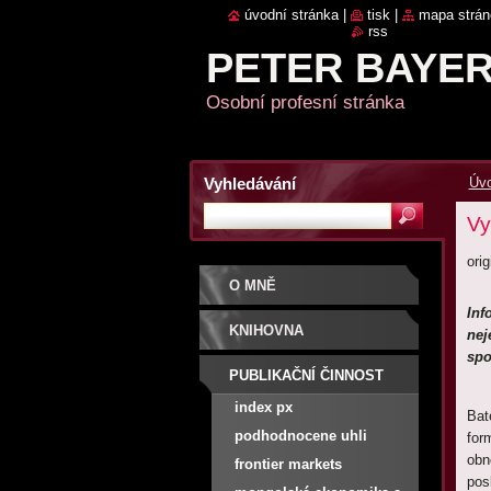
úvodní stránka
|
tisk
|
mapa strán
rss
PETER BAYE
Osobní profesní stránka
Vyhledávání
Úvo
Vy
ori
O MNĚ
Inf
KNIHOVNA
nej
spo
PUBLIKAČNÍ ČINNOST
index px
Bat
podhodnocene uhli
for
obn
frontier markets
pos