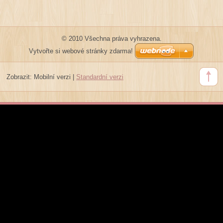
© 2010 Všechna práva vyhrazena.
Vytvořte si webové stránky zdarma!
Zobrazit:
Mobilní verzi
|
Standardní verzi