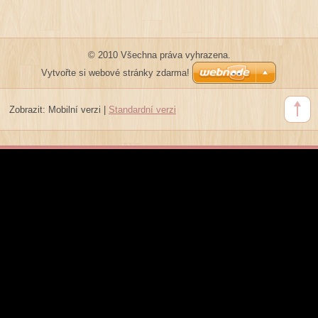
© 2010 Všechna práva vyhrazena.
Vytvořte si webové stránky zdarma!
Zobrazit:
Mobilní verzi
|
Standardní verzi